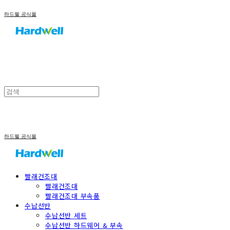
하드웰 공식몰
하드웰 공식몰
빨래건조대
빨래건조대
빨래건조대 부속품
수납선반
수납선반 세트
수납선반 하드웨어 & 부속