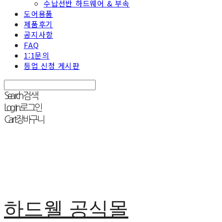
수납선반 하드웨어 & 부속
도어용품
제품후기
공지사항
FAQ
1:1문의
등업 신청 게시판
Search
검색
Log In
로그인
Cart
장바구니
하드웰 공식몰