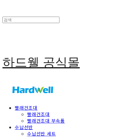
하드웰 공식몰
빨래건조대
빨래건조대
빨래건조대 부속품
수납선반
수납선반 세트