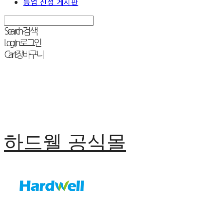
등업 신청 게시판
Search
검색
Log In
로그인
Cart
장바구니
하드웰 공식몰