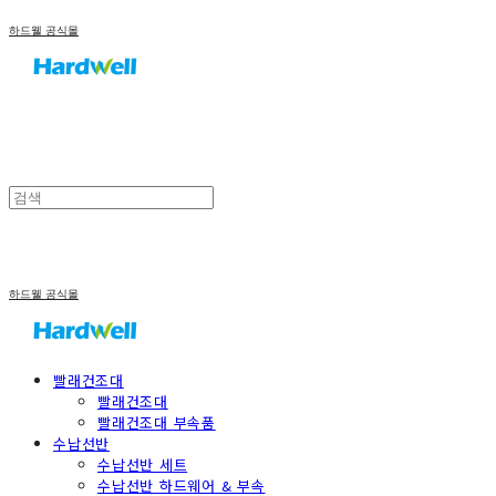
하드웰 공식몰
하드웰 공식몰
빨래건조대
빨래건조대
빨래건조대 부속품
수납선반
수납선반 세트
수납선반 하드웨어 & 부속