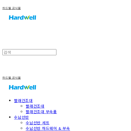
하드웰 공식몰
하드웰 공식몰
빨래건조대
빨래건조대
빨래건조대 부속품
수납선반
수납선반 세트
수납선반 하드웨어 & 부속