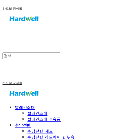
하드웰 공식몰
하드웰 공식몰
빨래건조대
빨래건조대
빨래건조대 부속품
수납선반
수납선반 세트
수납선반 하드웨어 & 부속