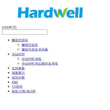
LOG IN
로그인
빨래건조대
빨래건조대
빨래건조대 부속품
수납선반
수납선반 세트
수납선반 하드웨어 & 부속
도어용품
제품후기
공지사항
FAQ
1:1문의
등업 신청 게시판