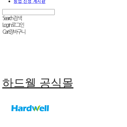
등업 신청 게시판
Search
검색
Log In
로그인
Cart
장바구니
하드웰 공식몰