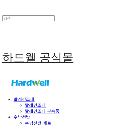
하드웰 공식몰
빨래건조대
빨래건조대
빨래건조대 부속품
수납선반
수납선반 세트