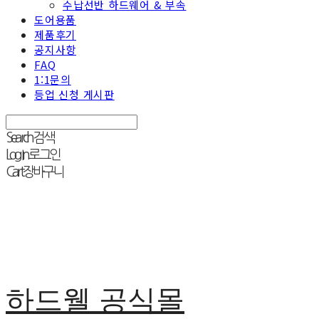
수납선반 하드웨어 & 부속
도어용품
제품후기
공지사항
FAQ
1:1문의
등업 신청 게시판
Search
검색
Log In
로그인
Cart
장바구니
하드웰 공식몰