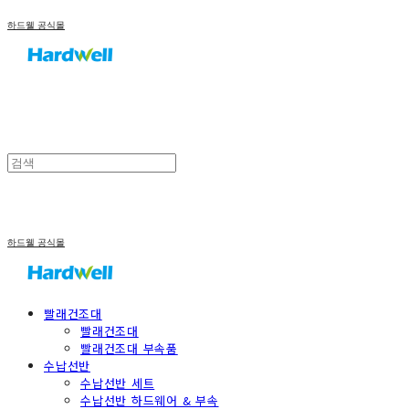
하드웰 공식몰
하드웰 공식몰
빨래건조대
빨래건조대
빨래건조대 부속품
수납선반
수납선반 세트
수납선반 하드웨어 & 부속