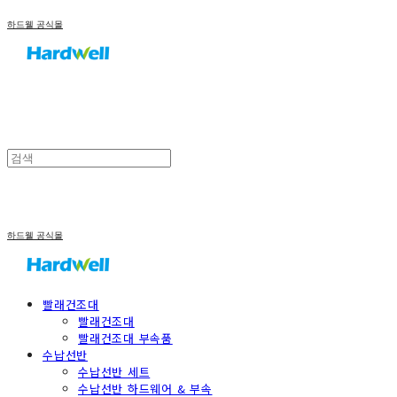
하드웰 공식몰
하드웰 공식몰
빨래건조대
빨래건조대
빨래건조대 부속품
수납선반
수납선반 세트
수납선반 하드웨어 & 부속