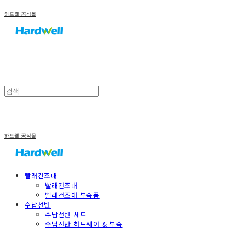
하드웰 공식몰
하드웰 공식몰
빨래건조대
빨래건조대
빨래건조대 부속품
수납선반
수납선반 세트
수납선반 하드웨어 & 부속