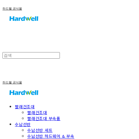
하드웰 공식몰
하드웰 공식몰
빨래건조대
빨래건조대
빨래건조대 부속품
수납선반
수납선반 세트
수납선반 하드웨어 & 부속