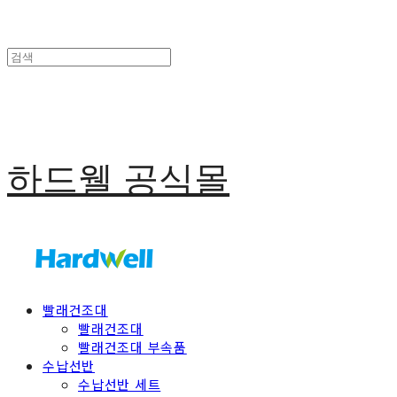
하드웰 공식몰
빨래건조대
빨래건조대
빨래건조대 부속품
수납선반
수납선반 세트