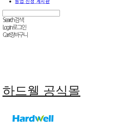
등업 신청 게시판
Search
검색
Log In
로그인
Cart
장바구니
하드웰 공식몰