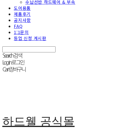
수납선반 하드웨어 & 부속
도어용품
제품후기
공지사항
FAQ
1:1문의
등업 신청 게시판
Search
검색
Log In
로그인
Cart
장바구니
하드웰 공식몰