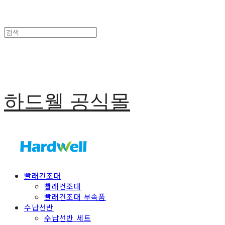
하드웰 공식몰
빨래건조대
빨래건조대
빨래건조대 부속품
수납선반
수납선반 세트