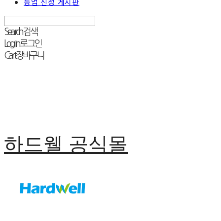
등업 신청 게시판
Search
검색
Log In
로그인
Cart
장바구니
하드웰 공식몰