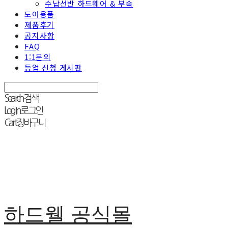
수납선반 하드웨어 & 부속
도어용품
제품후기
공지사항
FAQ
1:1문의
등업 신청 게시판
Search
검색
Log In
로그인
Cart
장바구니
하드웰 공식몰