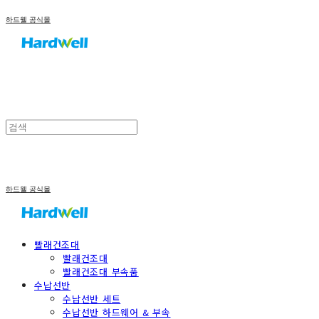
하드웰 공식몰
하드웰 공식몰
빨래건조대
빨래건조대
빨래건조대 부속품
수납선반
수납선반 세트
수납선반 하드웨어 & 부속