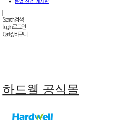
등업 신청 게시판
Search
검색
Log In
로그인
Cart
장바구니
하드웰 공식몰