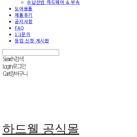
수납선반 하드웨어 & 부속
도어용품
제품후기
공지사항
FAQ
1:1문의
등업 신청 게시판
Search
검색
Log In
로그인
Cart
장바구니
하드웰 공식몰