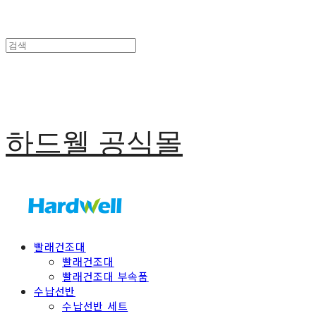
하드웰 공식몰
빨래건조대
빨래건조대
빨래건조대 부속품
수납선반
수납선반 세트