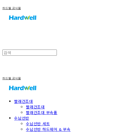
하드웰 공식몰
하드웰 공식몰
빨래건조대
빨래건조대
빨래건조대 부속품
수납선반
수납선반 세트
수납선반 하드웨어 & 부속