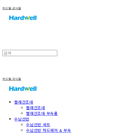
하드웰 공식몰
하드웰 공식몰
빨래건조대
빨래건조대
빨래건조대 부속품
수납선반
수납선반 세트
수납선반 하드웨어 & 부속