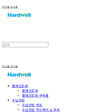
하드웰 공식몰
하드웰 공식몰
빨래건조대
빨래건조대
빨래건조대 부속품
수납선반
수납선반 세트
수납선반 하드웨어 & 부속