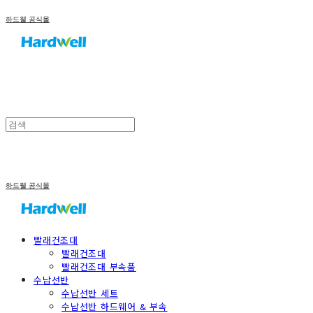
하드웰 공식몰
하드웰 공식몰
빨래건조대
빨래건조대
빨래건조대 부속품
수납선반
수납선반 세트
수납선반 하드웨어 & 부속