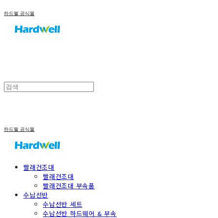
하드웰 공식몰
하드웰 공식몰
빨래건조대
빨래건조대
빨래건조대 부속품
수납선반
수납선반 세트
수납선반 하드웨어 & 부속