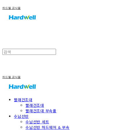
하드웰 공식몰
하드웰 공식몰
빨래건조대
빨래건조대
빨래건조대 부속품
수납선반
수납선반 세트
수납선반 하드웨어 & 부속