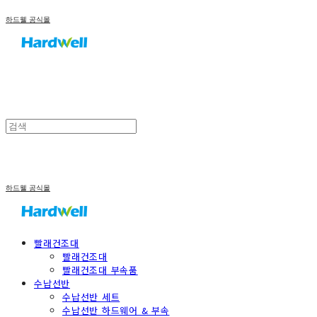
하드웰 공식몰
하드웰 공식몰
빨래건조대
빨래건조대
빨래건조대 부속품
수납선반
수납선반 세트
수납선반 하드웨어 & 부속