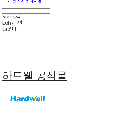
등업 신청 게시판
Search
검색
Log In
로그인
Cart
장바구니
하드웰 공식몰