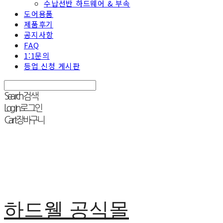
수납선반 하드웨어 & 부속
도어용품
제품후기
공지사항
FAQ
1:1문의
등업 신청 게시판
Search
검색
Log In
로그인
Cart
장바구니
하드웰 공식몰