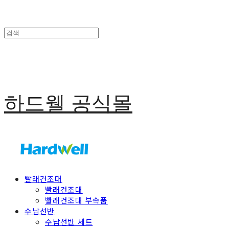
하드웰 공식몰
빨래건조대
빨래건조대
빨래건조대 부속품
수납선반
수납선반 세트