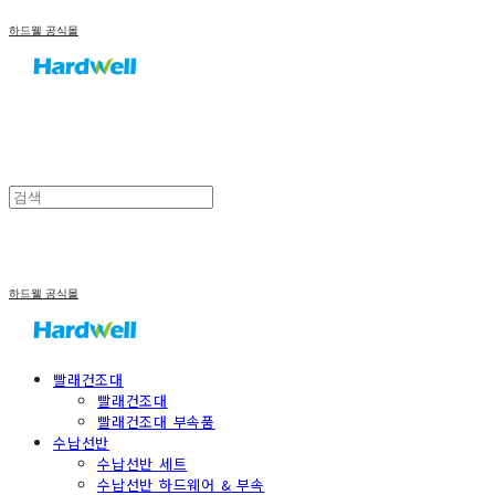
하드웰 공식몰
하드웰 공식몰
빨래건조대
빨래건조대
빨래건조대 부속품
수납선반
수납선반 세트
수납선반 하드웨어 & 부속