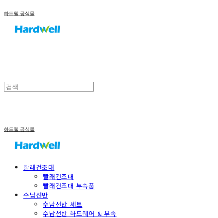
하드웰 공식몰
하드웰 공식몰
빨래건조대
빨래건조대
빨래건조대 부속품
수납선반
수납선반 세트
수납선반 하드웨어 & 부속