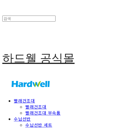
하드웰 공식몰
빨래건조대
빨래건조대
빨래건조대 부속품
수납선반
수납선반 세트