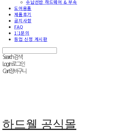
수납선반 하드웨어 & 부속
도어용품
제품후기
공지사항
FAQ
1:1문의
등업 신청 게시판
Search
검색
Log In
로그인
Cart
장바구니
하드웰 공식몰