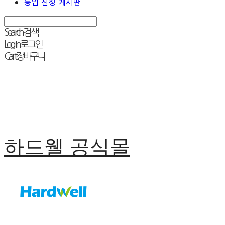
등업 신청 게시판
Search
검색
Log In
로그인
Cart
장바구니
하드웰 공식몰