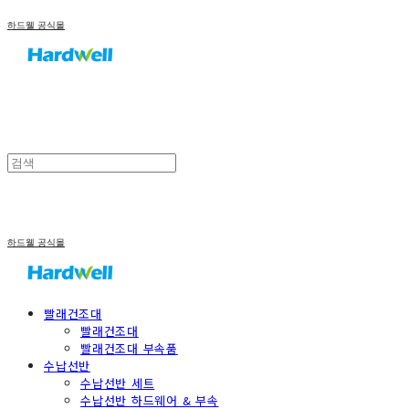
하드웰 공식몰
하드웰 공식몰
빨래건조대
빨래건조대
빨래건조대 부속품
수납선반
수납선반 세트
수납선반 하드웨어 & 부속