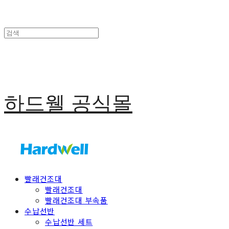
하드웰 공식몰
빨래건조대
빨래건조대
빨래건조대 부속품
수납선반
수납선반 세트