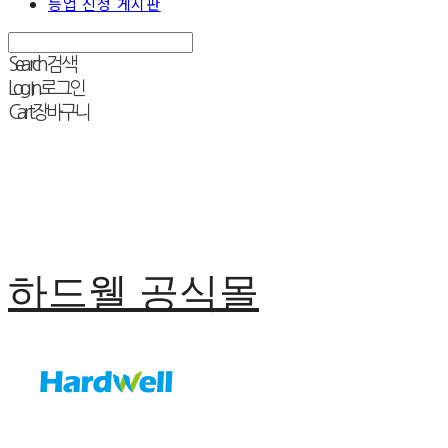
등업 신청 게시판
Search
검색
Log In
로그인
Cart
장바구니
하드웰 공식몰