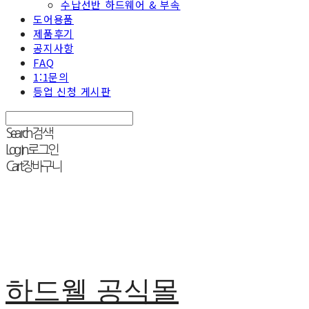
수납선반 하드웨어 & 부속
도어용품
제품후기
공지사항
FAQ
1:1문의
등업 신청 게시판
Search
검색
Log In
로그인
Cart
장바구니
하드웰 공식몰