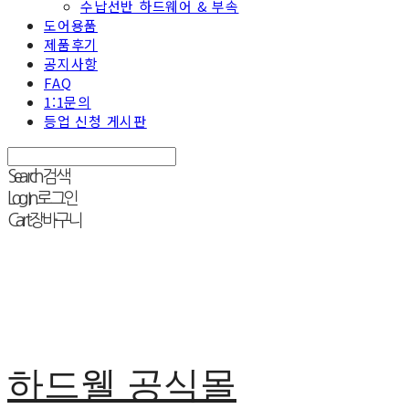
수납선반 하드웨어 & 부속
도어용품
제품후기
공지사항
FAQ
1:1문의
등업 신청 게시판
Search
검색
Log In
로그인
Cart
장바구니
하드웰 공식몰