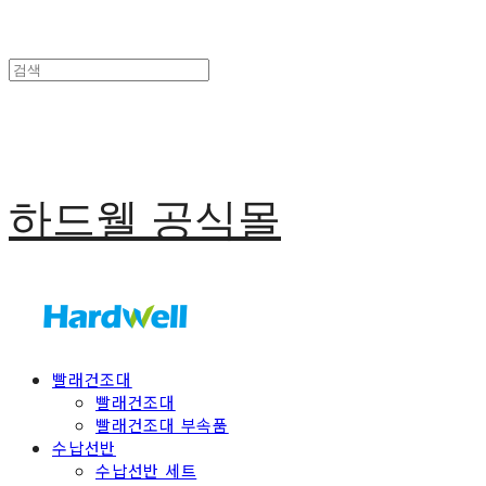
하드웰 공식몰
빨래건조대
빨래건조대
빨래건조대 부속품
수납선반
수납선반 세트