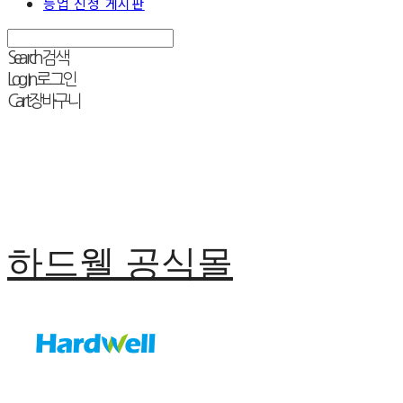
등업 신청 게시판
Search
검색
Log In
로그인
Cart
장바구니
하드웰 공식몰