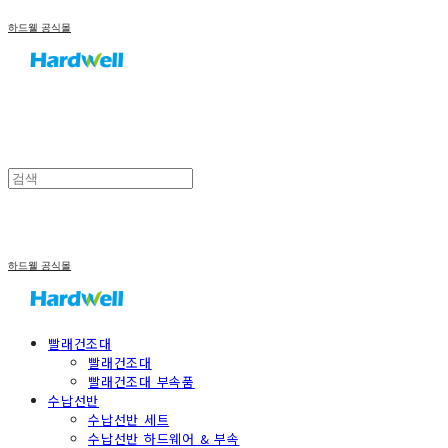
하드웰 공식몰
하드웰 공식몰
빨래건조대
빨래건조대
빨래건조대 부속품
수납선반
수납선반 세트
수납선반 하드웨어 & 부속