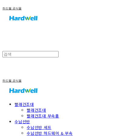
하드웰 공식몰
하드웰 공식몰
빨래건조대
빨래건조대
빨래건조대 부속품
수납선반
수납선반 세트
수납선반 하드웨어 & 부속