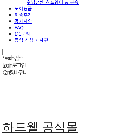
수납선반 하드웨어 & 부속
도어용품
제품후기
공지사항
FAQ
1:1문의
등업 신청 게시판
Search
검색
Log In
로그인
Cart
장바구니
하드웰 공식몰