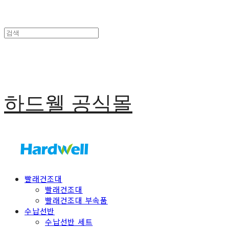
하드웰 공식몰
빨래건조대
빨래건조대
빨래건조대 부속품
수납선반
수납선반 세트