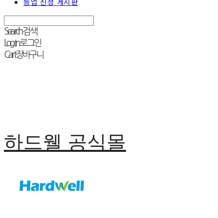
등업 신청 게시판
Search
검색
Log In
로그인
Cart
장바구니
하드웰 공식몰