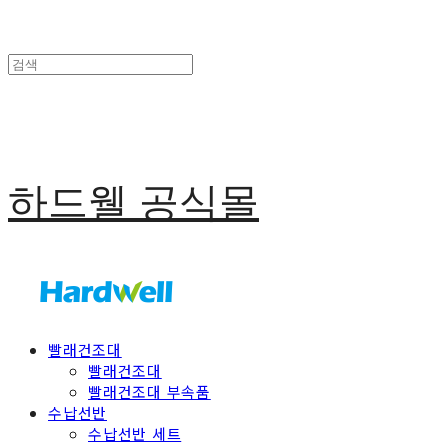
하드웰 공식몰
빨래건조대
빨래건조대
빨래건조대 부속품
수납선반
수납선반 세트