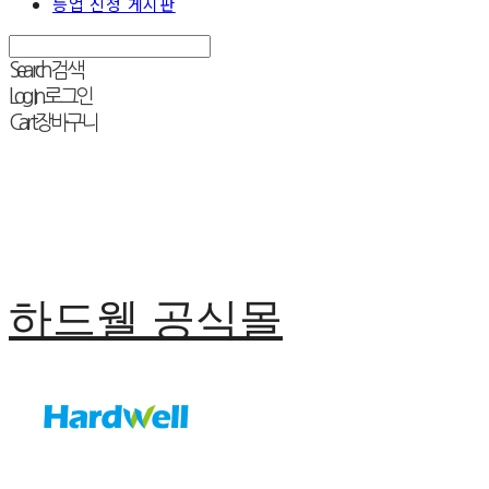
등업 신청 게시판
Search
검색
Log In
로그인
Cart
장바구니
하드웰 공식몰