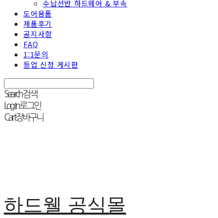
수납선반 하드웨어 & 부속
도어용품
제품후기
공지사항
FAQ
1:1문의
등업 신청 게시판
Search
검색
Log In
로그인
Cart
장바구니
하드웰 공식몰