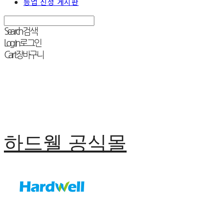
등업 신청 게시판
Search
검색
Log In
로그인
Cart
장바구니
하드웰 공식몰