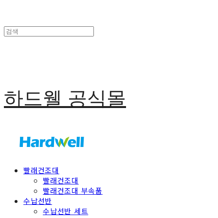
하드웰 공식몰
빨래건조대
빨래건조대
빨래건조대 부속품
수납선반
수납선반 세트