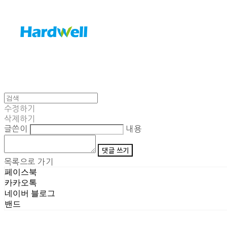
수정하기
삭제하기
글쓴이
내용
댓글 쓰기
목록으로 가기
페이스북
카카오톡
네이버 블로그
밴드