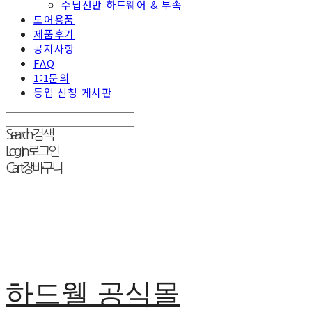
수납선반 하드웨어 & 부속
도어용품
제품후기
공지사항
FAQ
1:1문의
등업 신청 게시판
Search
검색
Log In
로그인
Cart
장바구니
하드웰 공식몰