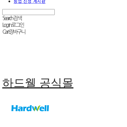
등업 신청 게시판
Search
검색
Log In
로그인
Cart
장바구니
하드웰 공식몰