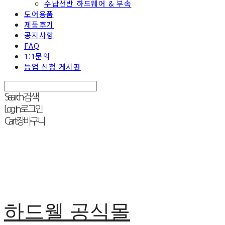
수납선반 하드웨어 & 부속
도어용품
제품후기
공지사항
FAQ
1:1문의
등업 신청 게시판
Search
검색
Log In
로그인
Cart
장바구니
하드웰 공식몰