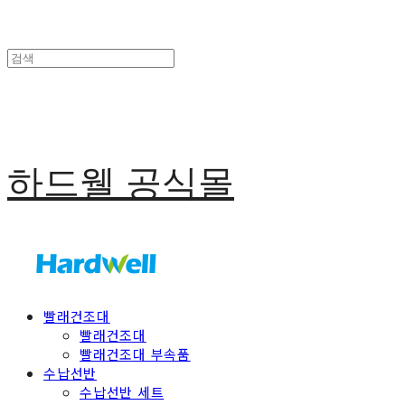
하드웰 공식몰
빨래건조대
빨래건조대
빨래건조대 부속품
수납선반
수납선반 세트