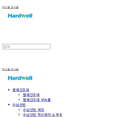
하드웰 공식몰
하드웰 공식몰
빨래건조대
빨래건조대
빨래건조대 부속품
수납선반
수납선반 세트
수납선반 하드웨어 & 부속