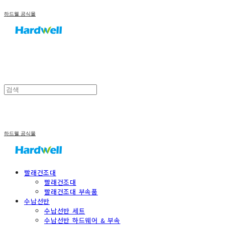
하드웰 공식몰
하드웰 공식몰
빨래건조대
빨래건조대
빨래건조대 부속품
수납선반
수납선반 세트
수납선반 하드웨어 & 부속