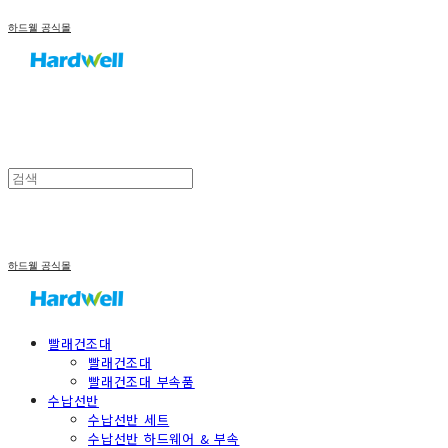
하드웰 공식몰
하드웰 공식몰
빨래건조대
빨래건조대
빨래건조대 부속품
수납선반
수납선반 세트
수납선반 하드웨어 & 부속