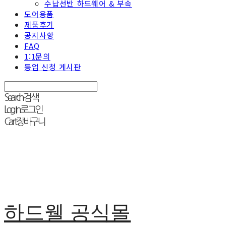
수납선반 하드웨어 & 부속
도어용품
제품후기
공지사항
FAQ
1:1문의
등업 신청 게시판
Search
검색
Log In
로그인
Cart
장바구니
하드웰 공식몰