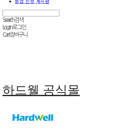
등업 신청 게시판
Search
검색
Log In
로그인
Cart
장바구니
하드웰 공식몰