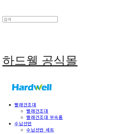
하드웰 공식몰
빨래건조대
빨래건조대
빨래건조대 부속품
수납선반
수납선반 세트