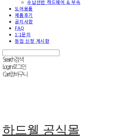
수납선반 하드웨어 & 부속
도어용품
제품후기
공지사항
FAQ
1:1문의
등업 신청 게시판
Search
검색
Log In
로그인
Cart
장바구니
하드웰 공식몰