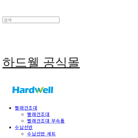
하드웰 공식몰
빨래건조대
빨래건조대
빨래건조대 부속품
수납선반
수납선반 세트