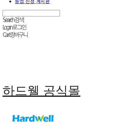
등업 신청 게시판
Search
검색
Log In
로그인
Cart
장바구니
하드웰 공식몰