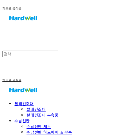
하드웰 공식몰
하드웰 공식몰
빨래건조대
빨래건조대
빨래건조대 부속품
수납선반
수납선반 세트
수납선반 하드웨어 & 부속